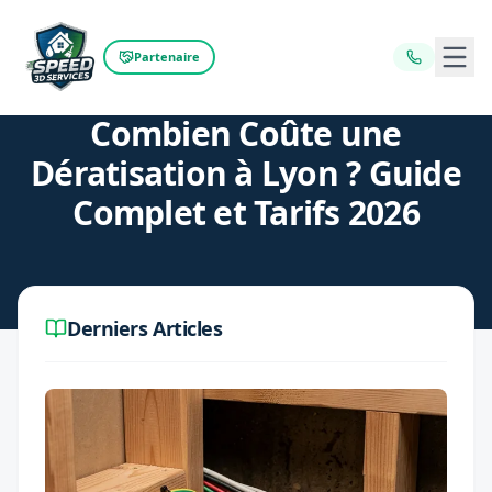
Ouvr
Partenaire
Retour au blog
Combien Coûte une
Dératisation à Lyon ? Guide
Complet et Tarifs 2026
Derniers Articles