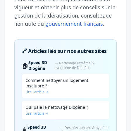
vigueur et obtenir plus de conseils sur la
gestion de la dératisation, consultez ce
lien utile du
gouvernement français
.
🔗 Articles liés sur nos autres sites
Speed 3D
— Nettoyage extrême &
🏠
syndrome de Diogène
Diogène
Comment nettoyer un logement
insalubre ?
Lire l'article →
Qui paie le nettoyage Diogène ?
Lire l'article →
Speed 3D
— Désinfection pro & hygiène
🧴