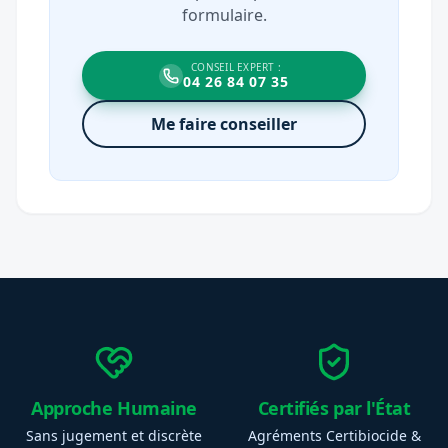
formulaire.
CONSEIL EXPERT :
04 26 84 07 35
Me faire conseiller
Approche Humaine
Certifiés par l'État
Sans jugement et discrète
Agréments Certibiocide &