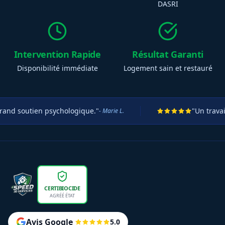
DASRI
Intervention Rapide
Résultat Garanti
Disponibilité immédiate
Logement sain et restauré
ien psychologique."
"Un travail titanes
- Marie L.
CERTIBIOCIDE
AGRÉÉ ÉTAT
Avis Google
5.0