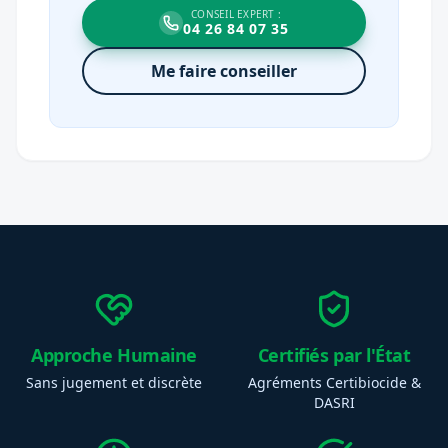
CONSEIL EXPERT :
04 26 84 07 35
Me faire conseiller
Approche Humaine
Certifiés par l'État
Sans jugement et discrète
Agréments Certibiocide &
DASRI