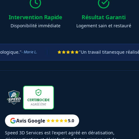
Intervention Rapide
Résultat Garanti
Disponibilité immédiate
Logement sain et restauré
."
"Un travail titanesque réalisé en se
- Marie L.
CERTIBIOCIDE
AGRÉÉ ÉTAT
Avis Google
5.0
Speed 3D Services est l'expert agréé en dératisation,