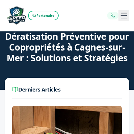
Ouvr
Partenaire
Retour au blog
Dératisation Préventive pour
Copropriétés à Cagnes-sur-
Mer : Solutions et Stratégies
Derniers Articles