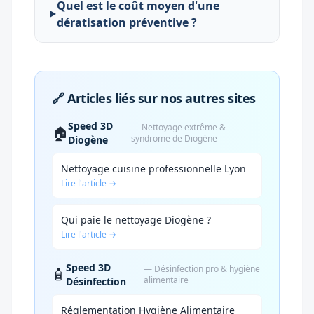
Quel est le coût moyen d'une
dératisation préventive ?
🔗 Articles liés sur nos autres sites
Speed 3D
— Nettoyage extrême &
🏠
syndrome de Diogène
Diogène
Nettoyage cuisine professionnelle Lyon
Lire l'article →
Qui paie le nettoyage Diogène ?
Lire l'article →
Speed 3D
— Désinfection pro & hygiène
🧴
alimentaire
Désinfection
Réglementation Hygiène Alimentaire