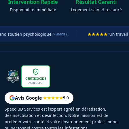
Intervention Rapide
Résultat Garanti
Disponibilité immédiate
Logement sain et restauré
ien psychologique."
"Un travail titanesq
- Marie L.
CERTIBIOCIDE
AGRÉÉ ÉTAT
Avis Google
5.0
Speed 3D Services est l'expert agréé en dératisation,
désinsectisation et désinfection. Notre mission est de
protéger votre santé et votre environnement professionnel
ou personnel contre toutes les infestations.