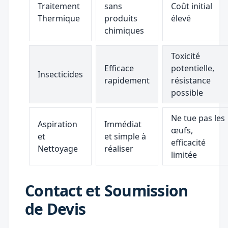
Traitement
sans
Coût initial
Thermique
produits
élevé
chimiques
Toxicité
Efficace
potentielle,
Insecticides
rapidement
résistance
possible
Ne tue pas les
Aspiration
Immédiat
œufs,
et
et simple à
efficacité
Nettoyage
réaliser
limitée
Contact et Soumission
de Devis