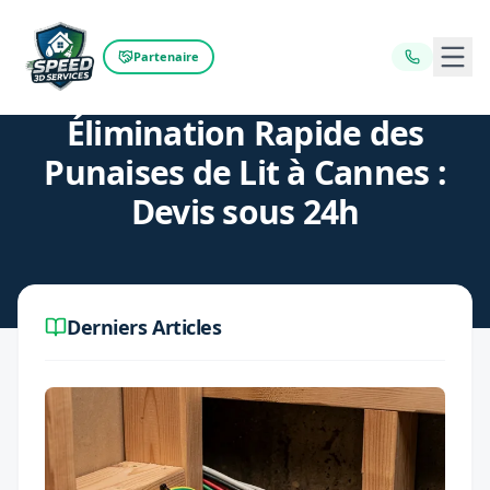
Ouvr
Partenaire
Retour au blog
Élimination Rapide des
Punaises de Lit à Cannes :
Devis sous 24h
Derniers Articles