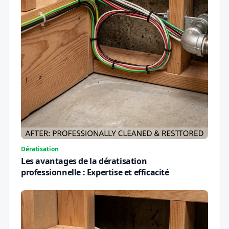
Dératisation
Les avantages de la dératisation
professionnelle : Expertise et efficacité