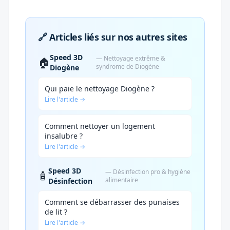
🔗 Articles liés sur nos autres sites
Speed 3D
— Nettoyage extrême &
🏠
syndrome de Diogène
Diogène
Qui paie le nettoyage Diogène ?
Lire l'article →
Comment nettoyer un logement
insalubre ?
Lire l'article →
Speed 3D
— Désinfection pro & hygiène
🧴
alimentaire
Désinfection
Comment se débarrasser des punaises
de lit ?
Lire l'article →