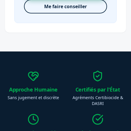
Me faire conseiller
Approche Humaine
Certifiés par l'État
Sans jugement et discrète
Agréments Certibiocide &
DASRI