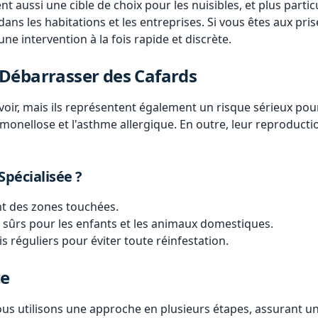
t aussi une cible de choix pour les nuisibles, et plus partic
s les habitations et les entreprises. Si vous êtes aux prises
ne intervention à la fois rapide et discrète.
Débarrasser des Cafards
oir, mais ils représentent également un risque sérieux pou
almonellose et l'asthme allergique. En outre, leur reproduct
Spécialisée ?
ent des zones touchées.
t sûrs pour les enfants et les animaux domestiques.
s réguliers pour éviter toute réinfestation.
ce
nous utilisons une approche en plusieurs étapes, assurant un