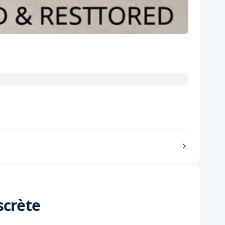
scrète