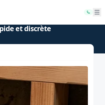
Ouvr
pide et discrète