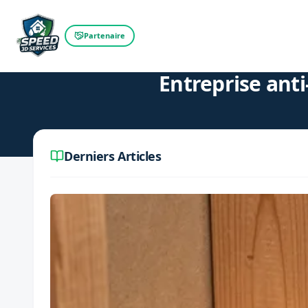
Partenaire
Retour au blog
Entreprise anti
Derniers Articles