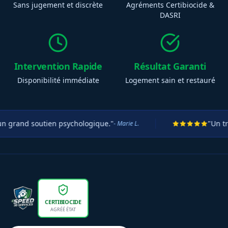
Sans jugement et discrète
Agréments Certibiocide &
DASRI
Intervention Rapide
Résultat Garanti
Disponibilité immédiate
Logement sain et restauré
d soutien psychologique."
"Un travail ti
- Marie L.
CERTIBIOCIDE
AGRÉÉ ÉTAT