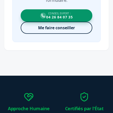
formulaire.
CONSEIL EXPERT :
04 26 84 07 35
Me faire conseiller
Approche Humaine
Certifiés par l'État