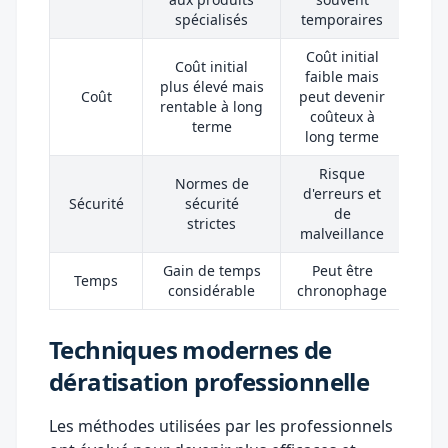
spécialisés
temporaires
Coût initial
Coût initial
faible mais
plus élevé mais
Coût
peut devenir
rentable à long
coûteux à
terme
long terme
Risque
Normes de
d'erreurs et
Sécurité
sécurité
de
strictes
malveillance
Gain de temps
Peut être
Temps
considérable
chronophage
Techniques modernes de
dératisation professionnelle
Les méthodes utilisées par les professionnels