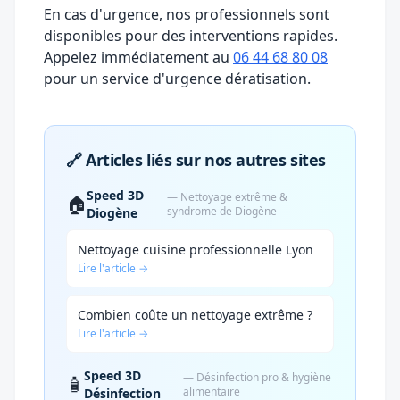
En cas d'urgence, nos professionnels sont
disponibles pour des interventions rapides.
Appelez immédiatement au
06 44 68 80 08
pour un service d'urgence dératisation.
🔗 Articles liés sur nos autres sites
Speed 3D
— Nettoyage extrême &
🏠
syndrome de Diogène
Diogène
Nettoyage cuisine professionnelle Lyon
Lire l'article →
Combien coûte un nettoyage extrême ?
Lire l'article →
Speed 3D
— Désinfection pro & hygiène
🧴
alimentaire
Désinfection