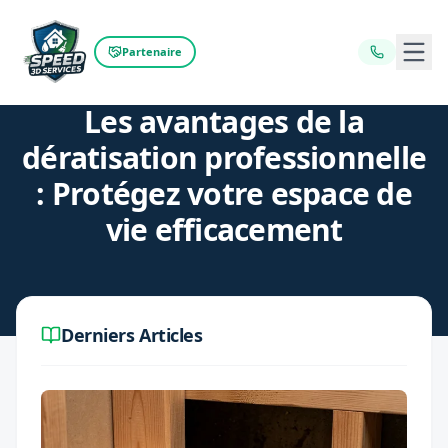
Ouvr
Partenaire
Retour au blog
Les avantages de la
dératisation professionnelle
: Protégez votre espace de
vie efficacement
Derniers Articles