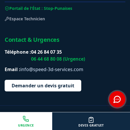
Portail de l'État : Stop-Punaises
Espace Technicien
Contact & Urgences
Téléphone :
04 26 84 07 35
06 44 68 80 08 (Urgence)
Email :
info@speed-3d-services.com
Demander un devis gratuit
© 2026 Speed-3D Services. Tous droits réservés.
URGENCE
DEVIS GRATUIT