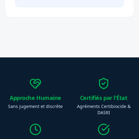
Approche Humaine
Certifiés par l'État
Sans jugement et discrète
Agréments Certibiocide &
DASRI