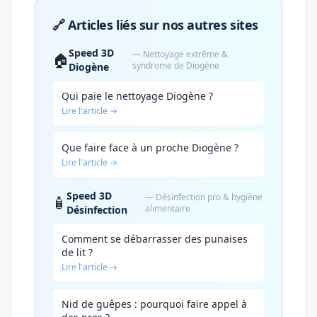
🔗 Articles liés sur nos autres sites
Speed 3D
— Nettoyage extrême &
🏠
syndrome de Diogène
Diogène
Qui paie le nettoyage Diogène ?
Lire l'article →
Que faire face à un proche Diogène ?
Lire l'article →
Speed 3D
— Désinfection pro & hygiène
🧴
alimentaire
Désinfection
Comment se débarrasser des punaises
de lit ?
Lire l'article →
Nid de guêpes : pourquoi faire appel à