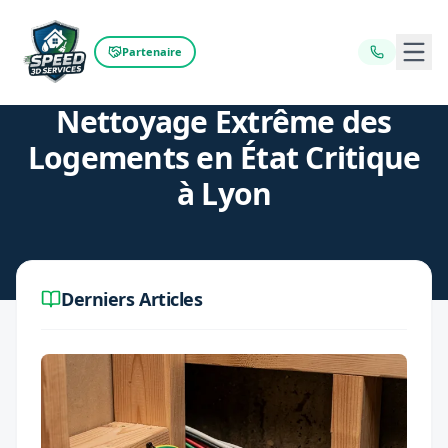
Ouvr
Partenaire
Retour au blog
Nettoyage Extrême des
Logements en État Critique
à Lyon
Derniers Articles