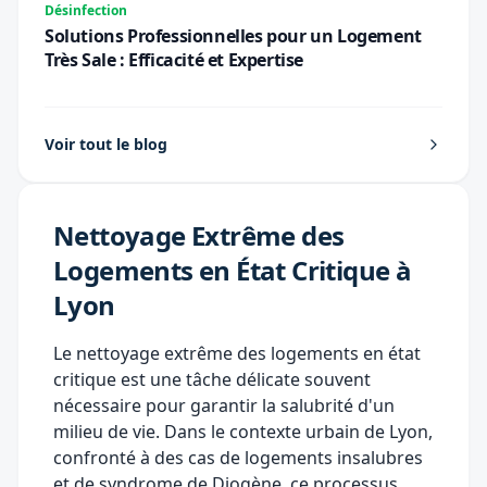
Désinfection
Solutions Professionnelles pour un Logement
Très Sale : Efficacité et Expertise
Voir tout le blog
Nettoyage Extrême des
Logements en État Critique à
Lyon
Le nettoyage extrême des logements en état
critique est une tâche délicate souvent
nécessaire pour garantir la salubrité d'un
milieu de vie. Dans le contexte urbain de Lyon,
confronté à des cas de
logements insalubres
et de syndrome de Diogène, ce processus