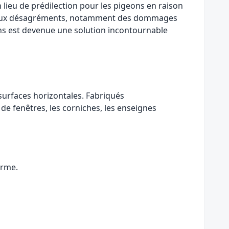
n lieu de prédilection pour les pigeons en raison
breux désagréments, notamment des dommages
ons est devenue une solution incontournable
surfaces horizontales. Fabriqués
de fenêtres, les corniches, les enseignes
erme.