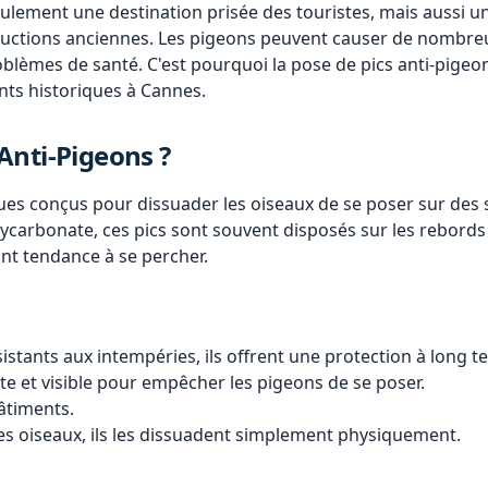
seulement une destination prisée des touristes, mais aussi u
tructions anciennes. Les pigeons peuvent causer de nom
blèmes de santé. C'est pourquoi la pose de pics anti-pige
ents historiques à Cannes.
Anti-Pigeons ?
ques conçus pour dissuader les oiseaux de se poser sur des 
ycarbonate, ces pics sont souvent disposés sur les rebords 
nt tendance à se percher.
stants aux intempéries, ils offrent une protection à long t
e et visible pour empêcher les pigeons de se poser.
âtiments.
es oiseaux, ils les dissuadent simplement physiquement.