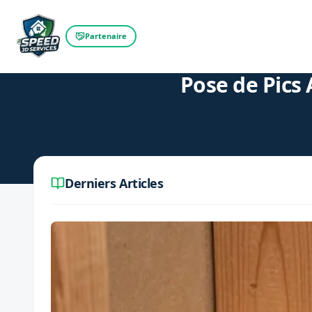
Partenaire
Retour au blog
Pose de Pics 
Derniers Articles