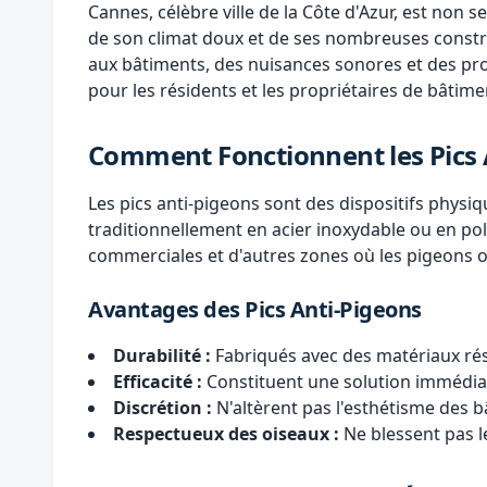
Cannes, célèbre ville de la Côte d'Azur, est non 
de son climat doux et de ses nombreuses cons
aux bâtiments, des nuisances sonores et des pro
pour les résidents et les propriétaires de bâtim
Comment Fonctionnent les Pics 
Les pics anti-pigeons sont des dispositifs physi
traditionnellement en acier inoxydable ou en pol
commerciales et d'autres zones où les pigeons o
Avantages des Pics Anti-Pigeons
Durabilité :
Fabriqués avec des matériaux rési
Efficacité :
Constituent une solution immédiat
Discrétion :
N'altèrent pas l'esthétisme des b
Respectueux des oiseaux :
Ne blessent pas l