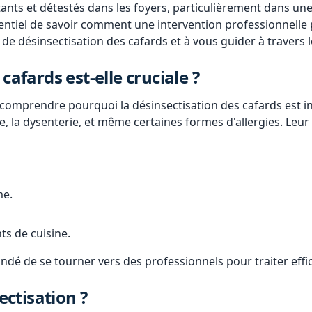
stants et détestés dans les foyers, particulièrement dans une
essentiel de savoir comment une intervention professionnelle
s de désinsectisation des cafards et à vous guider à travers 
cafards est-elle cruciale ?
de comprendre pourquoi la désinsectisation des cafards est 
se, la dysenterie, et même certaines formes d'allergies. Leu
me.
ts de cuisine.
andé de se tourner vers des professionnels pour traiter eff
ctisation ?