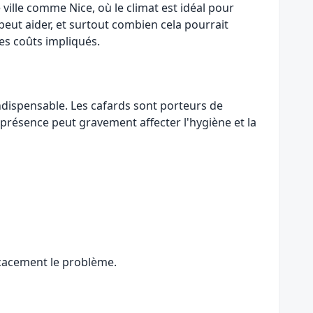
 ville comme Nice, où le climat est idéal pour
 peut aider, et surtout combien cela pourrait
les coûts impliqués.
indispensable. Les cafards sont porteurs de
r présence peut gravement affecter l'hygiène et la
icacement le problème.