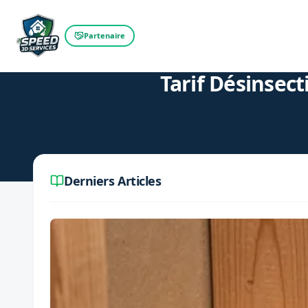
Partenaire
Retour au blog
Tarif Désinsec
Derniers Articles