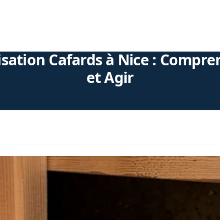
tisation Cafards à Nice : Compr
et Agir