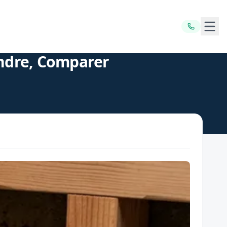
Ouvr
endre, Comparer