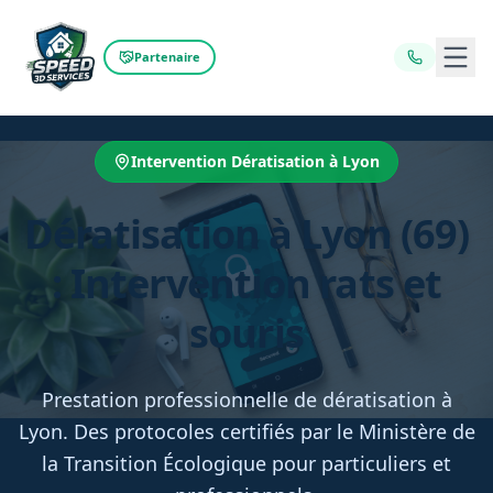
Ouvr
Partenaire
Intervention Dératisation à Lyon
Dératisation à Lyon (69)
: Intervention rats et
souris
Prestation professionnelle de dératisation à
Lyon. Des protocoles certifiés par le Ministère de
la Transition Écologique pour particuliers et