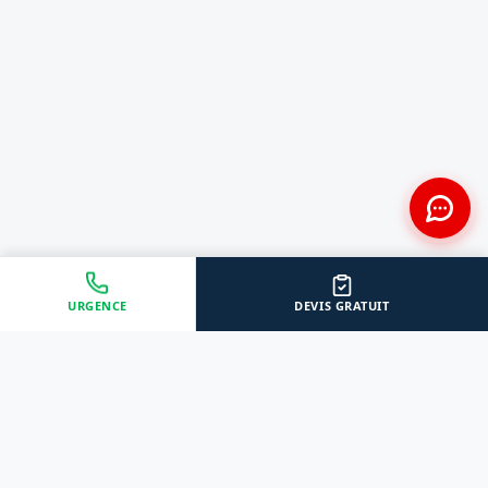
URGENCE
DEVIS GRATUIT
Approche Humaine
Certifiés par l'État