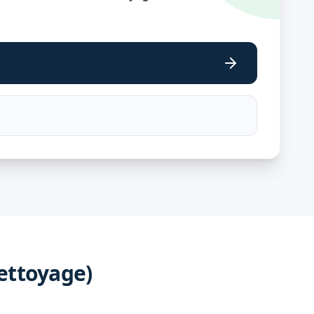
ettoyage)