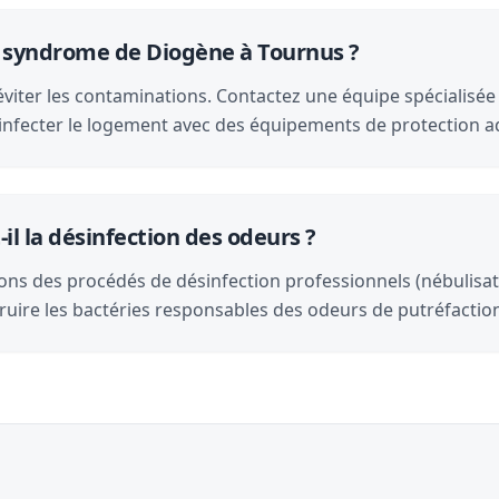
e syndrome de Diogène à Tournus ?
éviter les contaminations. Contactez une équipe spécialisée
ésinfecter le logement avec des équipements de protection 
il la désinfection des odeurs ?
ons des procédés de désinfection professionnels (nébulisat
ruire les bactéries responsables des odeurs de putréfactio