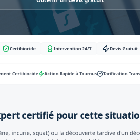
Obtenir un devis gratuit
Certibiocide
Intervention 24/7
Devis Gratuit
ment Certibiocide
Action Rapide à Tournus
Tarification Tran
pert certifié pour cette situatio
ène, incurie, squat) ou la découverte tardive d'un d