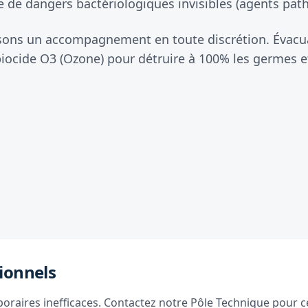
 de dangers bactériologiques invisibles (agents patho
sons un accompagnement en toute discrétion. Évacua
iocide O3 (Ozone) pour détruire à 100% les germes et
ionnels
raires inefficaces. Contactez notre Pôle Technique pour ce