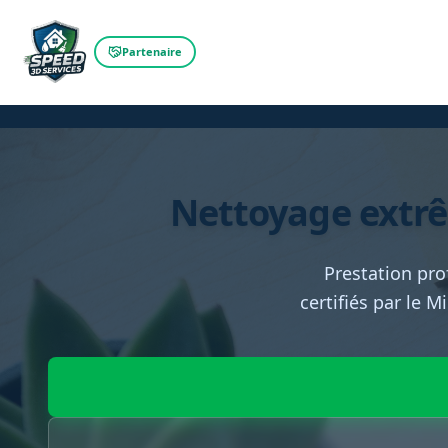
Partenaire
Nettoyage extrê
Prestation pro
certifiés par le M