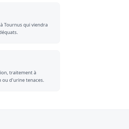
 à Tournus qui viendra
adéquats.
ion, traitement à
n ou d'urine tenaces.