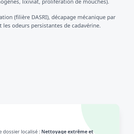
gènes, lixiviat, prolifération de mouches).
tion (filière DASRI), décapage mécanique par
 les odeurs persistantes de cadavérine.
 dossier localisé :
Nettoyage extrême et