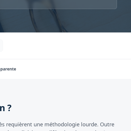
sparente
n ?
écès requièrent une méthodologie lourde. Outre