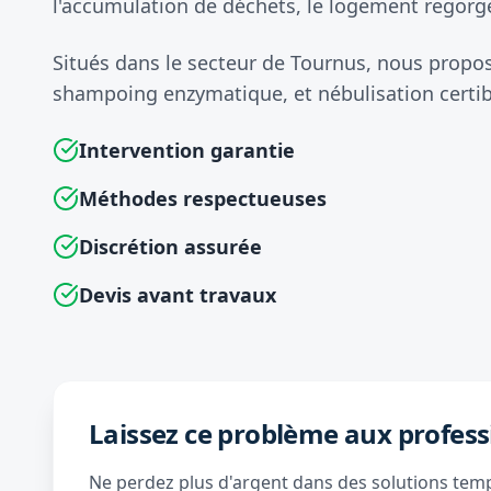
l'accumulation de déchets, le logement regorge
Situés dans le secteur de Tournus, nous propo
shampoing enzymatique, et nébulisation certib
Intervention garantie
Méthodes respectueuses
Discrétion assurée
Devis avant travaux
Laissez ce problème aux profess
Ne perdez plus d'argent dans des solutions tempo