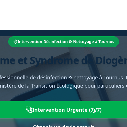
Intervention Désinfection & Nettoyage à Tournus
me et Syndrome de Diogèn
fessionnelle de désinfection & nettoyage à Tournus.
inistère de la Transition Écologique pour particuliers
Intervention Urgente (7j/7)