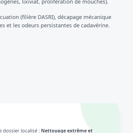
gènes, lixiviat, prolifération de mouches).
cuation (filière DASRI), décapage mécanique
s et les odeurs persistantes de cadavérine.
 dossier localisé :
Nettoyage extrême et