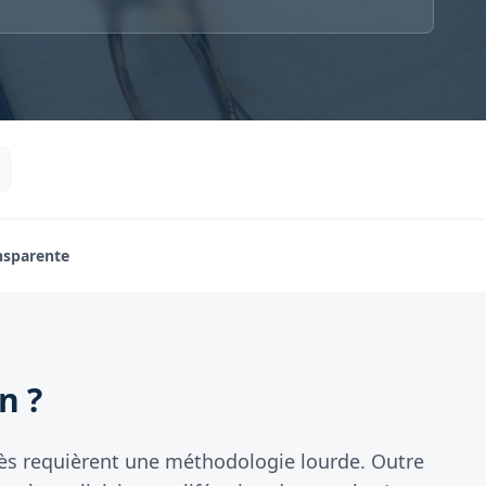
ansparente
n ?
écès requièrent une méthodologie lourde. Outre