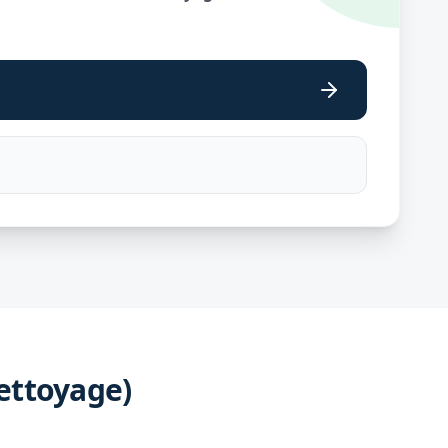
ettoyage)