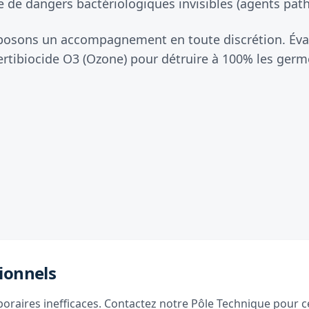
 de dangers bactériologiques invisibles (agents patho
oposons un accompagnement en toute discrétion. Éva
rtibiocide O3 (Ozone) pour détruire à 100% les germe
ionnels
raires inefficaces. Contactez notre Pôle Technique pour ce