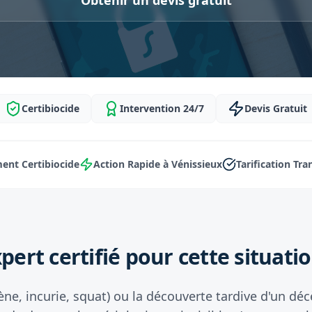
Obtenir un devis gratuit
Certibiocide
Intervention 24/7
Devis Gratuit
ent Certibiocide
Action Rapide à Vénissieux
Tarification Tr
pert certifié pour cette situatio
ène, incurie, squat) ou la découverte tardive d'un d