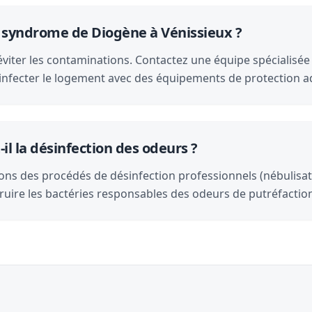
e syndrome de Diogène à Vénissieux ?
viter les contaminations. Contactez une équipe spécialisée
ésinfecter le logement avec des équipements de protection 
il la désinfection des odeurs ?
ons des procédés de désinfection professionnels (nébulisat
ruire les bactéries responsables des odeurs de putréfactio