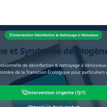
Intervention Désinfection & Nettoyage à Vénissieux
e et Syndrome de Diogène 
essionnelle de désinfection & nettoyage à Vénissieux
inistère de la Transition Écologique pour particuliers
Intervention Urgente (7j/7)