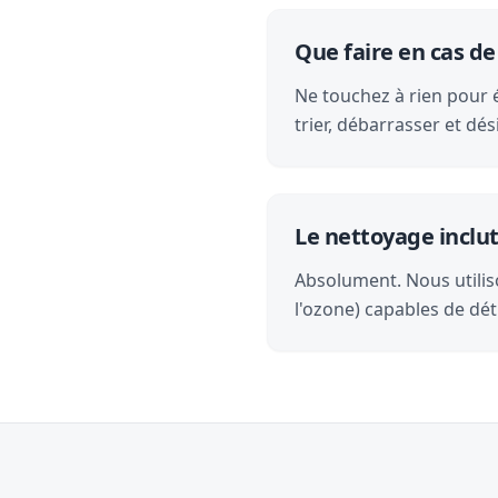
Que faire en cas d
Ne touchez à rien pour é
trier, débarrasser et d
Le nettoyage inclut-
Absolument. Nous utilis
l'ozone) capables de dét