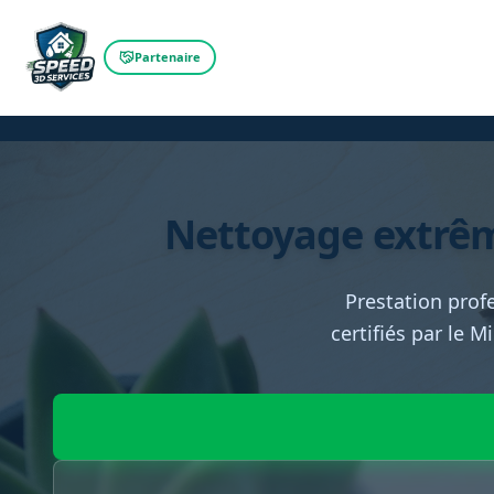
Partenaire
Nettoyage extrêm
Prestation prof
certifiés par le M