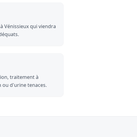
 à Vénissieux qui viendra
adéquats.
ion, traitement à
n ou d'urine tenaces.