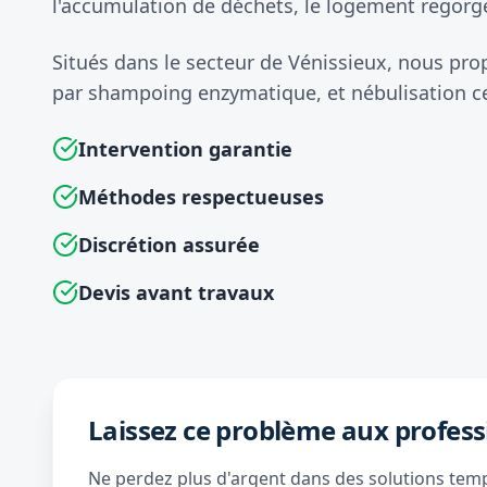
l'accumulation de déchets, le logement regorge
Situés dans le secteur de Vénissieux, nous pr
par shampoing enzymatique, et nébulisation ce
Intervention garantie
Méthodes respectueuses
Discrétion assurée
Devis avant travaux
Laissez ce problème aux profess
Ne perdez plus d'argent dans des solutions tempo