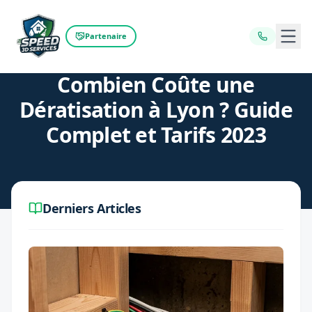
Ouvr
Partenaire
Retour au blog
Combien Coûte une
Dératisation à Lyon ? Guide
Complet et Tarifs 2023
Derniers Articles