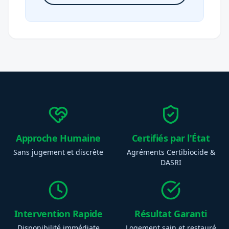
Approche Humaine
Certifiés par l'État
Sans jugement et discrète
Agréments Certibiocide &
DASRI
Intervention Rapide
Résultat Garanti
Disponibilité immédiate
Logement sain et restauré