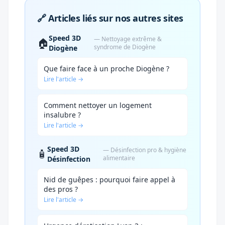
🔗 Articles liés sur nos autres sites
Speed 3D
— Nettoyage extrême &
🏠
syndrome de Diogène
Diogène
Que faire face à un proche Diogène ?
Lire l'article →
Comment nettoyer un logement
insalubre ?
Lire l'article →
Speed 3D
— Désinfection pro & hygiène
🧴
alimentaire
Désinfection
Nid de guêpes : pourquoi faire appel à
des pros ?
Lire l'article →