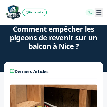
Ouvr
Partenaire
Retour au blog
Comment empêcher les
pigeons de revenir sur un
balcon à Nice ?
Derniers Articles