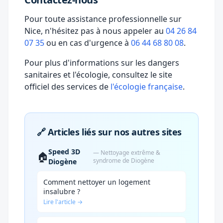
Pour toute assistance professionnelle sur
Nice, n'hésitez pas à nous appeler au
04 26 84
07 35
ou en cas d'urgence à
06 44 68 80 08
.
Pour plus d'informations sur les dangers
sanitaires et l'écologie, consultez le site
officiel des services de
l'écologie française
.
🔗 Articles liés sur nos autres sites
Speed 3D
— Nettoyage extrême &
🏠
syndrome de Diogène
Diogène
Comment nettoyer un logement
insalubre ?
Lire l'article →