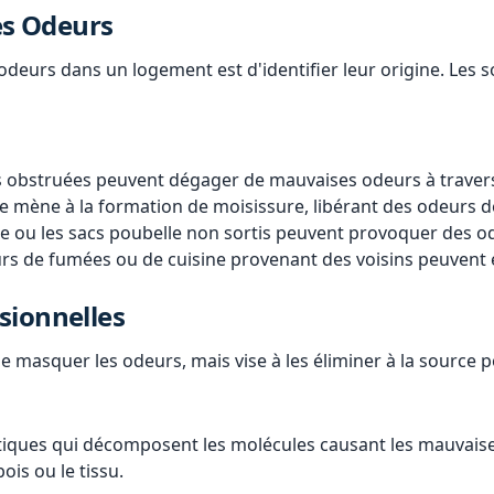
es Odeurs
odeurs dans un logement est d'identifier leur origine. Les 
 obstruées peuvent dégager de mauvaises odeurs à travers l
e mène à la formation de moisissure, libérant des odeurs 
re ou les sacs poubelle non sortis peuvent provoquer des 
rs de fumées ou de cuisine provenant des voisins peuvent 
sionnelles
e masquer les odeurs, mais vise à les éliminer à la source
atiques qui décomposent les molécules causant les mauvais
is ou le tissu.