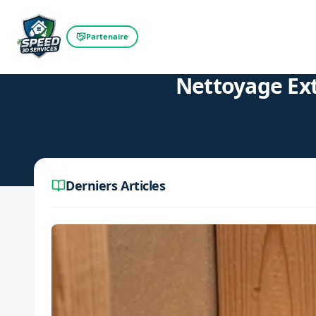
Partenaire
Retour au blog
Nettoyage Ex
Derniers Articles