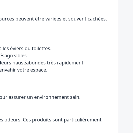
sources peuvent être variées et souvent cachées,
es éviers ou toilettes.
désagréables.
odeurs nauséabondes très rapidement.
envahir votre espace.
 pour assurer un environnement sain.
es odeurs. Ces produits sont particulièrement