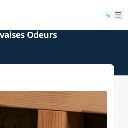
Ouvr
vaises Odeurs