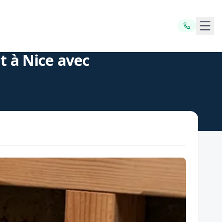
Ouvr
t à Nice avec