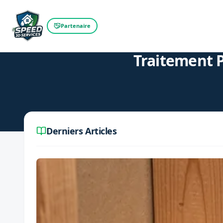
Partenaire
Retour au blog
Traitement P
Derniers Articles