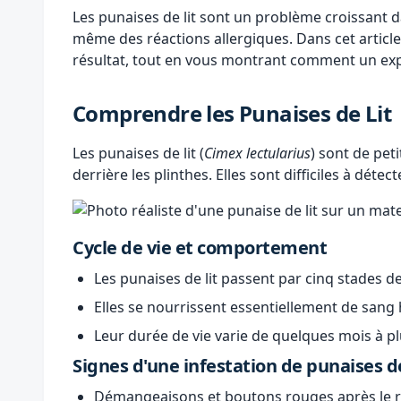
Les punaises de lit sont un problème croissant
même des réactions allergiques. Dans cet article
résultat, tout en vous montrant comment un exper
Comprendre les Punaises de Lit
Les punaises de lit (
Cimex lectularius
) sont de pet
derrière les plinthes. Elles sont difficiles à détec
Cycle de vie et comportement
Les punaises de lit passent par cinq stades 
Elles se nourrissent essentiellement de sang
Leur durée de vie varie de quelques mois à pl
Signes d'une infestation de punaises de
Démangeaisons et boutons rouges après le ré