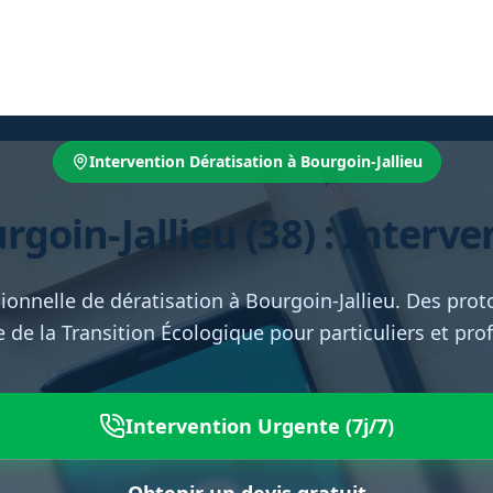
Intervention Dératisation à Bourgoin-Jallieu
goin-Jallieu (38) : Interve
ionnelle de dératisation à Bourgoin-Jallieu. Des proto
e de la Transition Écologique pour particuliers et pro
Intervention Urgente (7j/7)