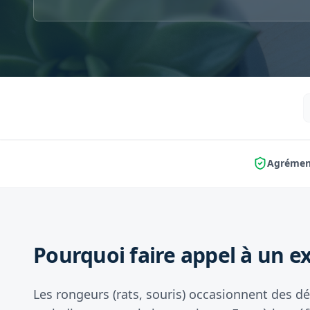
Agrément
Pourquoi faire appel à un ex
Les rongeurs (rats, souris) occasionnent des dég