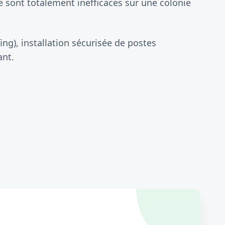
 sont totalement inefficaces sur une colonie
ing), installation sécurisée de postes
ant.