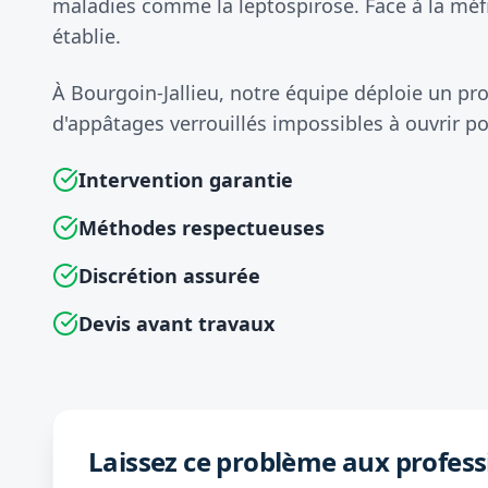
maladies comme la leptospirose. Face à la méf
établie.
À Bourgoin-Jallieu, notre équipe déploie un pro
d'appâtages verrouillés impossibles à ouvrir po
Intervention garantie
Méthodes respectueuses
Discrétion assurée
Devis avant travaux
Laissez ce problème aux profess