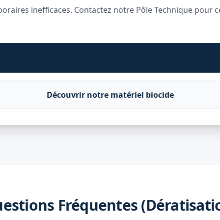
raires inefficaces. Contactez notre Pôle Technique pour ce
Découvrir notre matériel biocide
estions Fréquentes (Dératisati