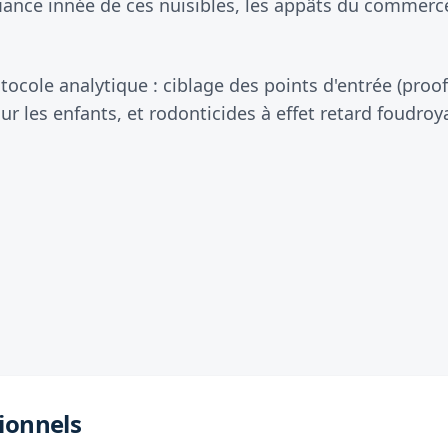
iance innée de ces nuisibles, les appâts du commerce
tocole analytique : ciblage des points d'entrée (proof
ur les enfants, et rodonticides à effet retard foudroy
ionnels