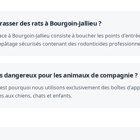
sser des rats à Bourgoin-Jallieu ?
ace à Bourgoin-Jallieu consiste à boucher les points d'entrée
appâtage sécurisés contenant des rodonticides professionne
-ils dangereux pour les animaux de compagnie ?
 C'est pourquoi nous utilisons exclusivement des boîtes d'ap
es aux chiens, chats et enfants.