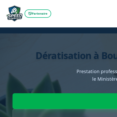
Partenaire
Dératisation à Bour
Prestation profess
le Ministèr