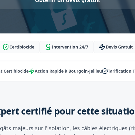
Obtenir un devis gratuit
Certibiocide
Intervention 24/7
Devis Gratuit
 Certibiocide
Action Rapide à Bourgoin-Jallieu
Tarification 
pert certifié pour cette situatio
âts majeurs sur l'isolation, les câbles électriques (r