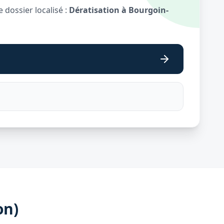
 dossier localisé :
Dératisation à Bourgoin-
on)