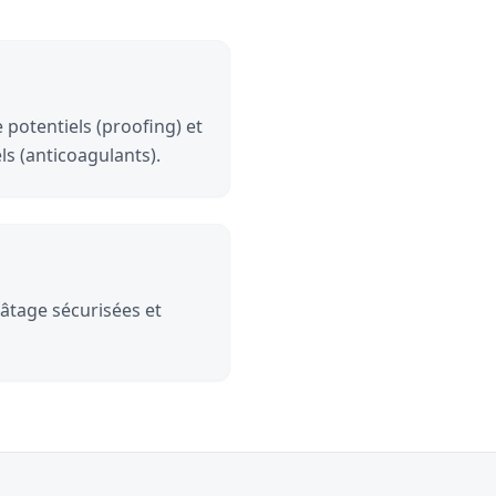
 potentiels (proofing) et
ls (anticoagulants).
pâtage sécurisées et