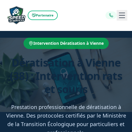
Ouvr
Partenaire
Intervention Dératisation à Vienne
Dératisation à Vienne
(38) : Intervention rats
et souris
Prestation professionnelle de dératisation à
Vienne. Des protocoles certifiés par le Ministère
de la Transition Écologique pour particuliers et