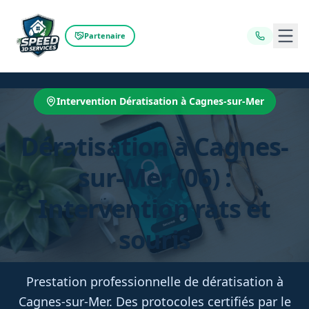
Ouvr
Partenaire
Intervention Dératisation à Cagnes-sur-Mer
Dératisation à Cagnes-
sur-Mer (06) :
Intervention rats et
souris
Prestation professionnelle de dératisation à
Cagnes-sur-Mer. Des protocoles certifiés par le