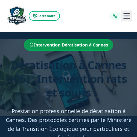
Ouvr
Partenaire
Intervention Dératisation à Cannes
Dératisation à Cannes
(06) : Intervention rats
et souris
Prestation professionnelle de dératisation à
Cannes. Des protocoles certifiés par le Ministère
de la Transition Écologique pour particuliers et