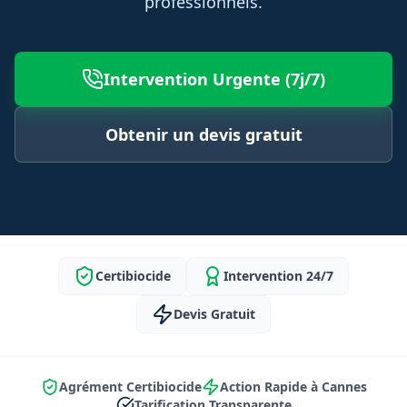
professionnels.
Intervention Urgente (7j/7)
Obtenir un devis gratuit
Certibiocide
Intervention 24/7
Devis Gratuit
Agrément Certibiocide
Action Rapide à Cannes
Tarification Transparente