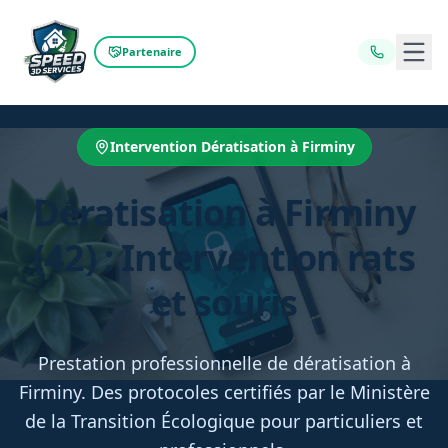
Ouvr
Partenaire
Intervention Dératisation à Firminy
Dératisation à Firminy
(42) : Intervention rats
et souris
Prestation professionnelle de dératisation à
Firminy. Des protocoles certifiés par le Ministère
de la Transition Écologique pour particuliers et