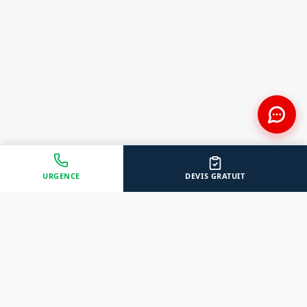
URGENCE
DEVIS GRATUIT
Approche Humaine
Certifiés par l'État
Sans jugement et discrète
Agréments Certibiocide &