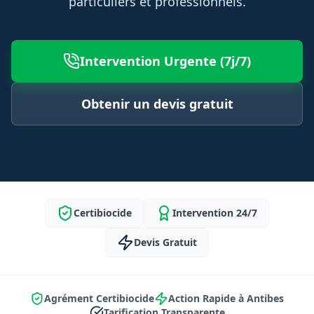
particuliers et professionnels.
Intervention Urgente (7j/7)
Obtenir un devis gratuit
Certibiocide
Intervention 24/7
Devis Gratuit
Agrément Certibiocide
Action Rapide à Antibes
Tarification Transparente