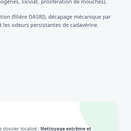
gènes, lixiviat, prolifération de mouches).
ion (filière DASRI), décapage mécanique par
 les odeurs persistantes de cadavérine.
 dossier localisé :
Nettoyage extrême et