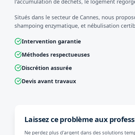
l'accumulation de déchets, le logement regorge
Situés dans le secteur de Cannes, nous propo
shampoing enzymatique, et nébulisation certib
Intervention garantie
Méthodes respectueuses
Discrétion assurée
Devis avant travaux
Laissez ce problème aux profess
Ne perdez plus d'argent dans des solutions tempo