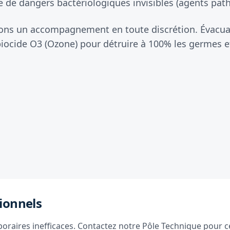
 de dangers bactériologiques invisibles (agents patho
sons un accompagnement en toute discrétion. Évacuat
iocide O3 (Ozone) pour détruire à 100% les germes et
ionnels
raires inefficaces. Contactez notre Pôle Technique pour ce