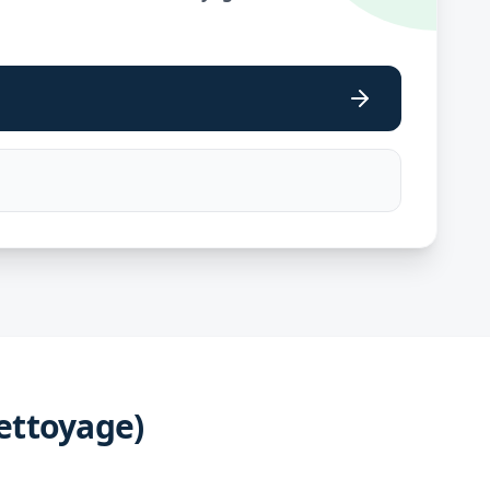
ettoyage)