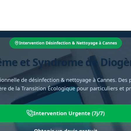
Intervention Désinfection & Nettoyage à Cannes
ême et Syndrome de Diogèn
ionnelle de désinfection & nettoyage à Cannes. Des p
ère de la Transition Écologique pour particuliers et p
Intervention Urgente (7j/7)