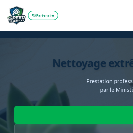
Partenaire
Nettoyage extr
Prestation profess
par le Minist