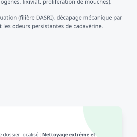
gènes, lixiviat, prolifération de mouches).
uation (filière DASRI), décapage mécanique par
 les odeurs persistantes de cadavérine.
 dossier localisé :
Nettoyage extrême et