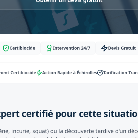
Obtenir un devis gratuit
Certibiocide
Intervention 24/7
Devis Gratuit
ent Certibiocide
Action Rapide à Échirolles
Tarification Tra
pert certifié pour cette situatio
ène, incurie, squat) ou la découverte tardive d'un d