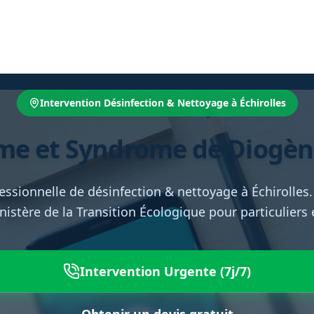
Intervention Désinfection & Nettoyage à Échirolles
e et Syndrome de Diogène 
essionnelle de désinfection & nettoyage à Échirolles
inistère de la Transition Écologique pour particuliers
Intervention Urgente (7j/7)