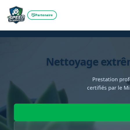
Partenaire
Nettoyage extrêm
Prestation prof
certifiés par le M