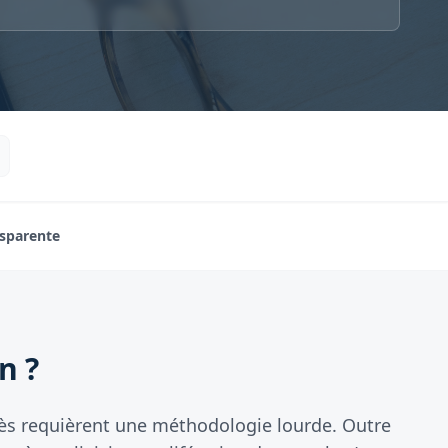
nsparente
n ?
écès requièrent une méthodologie lourde. Outre