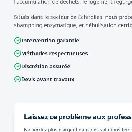
l'accumulation de déchets, le logement regorge
Situés dans le secteur de Échirolles, nous pr
shampoing enzymatique, et nébulisation certib
Intervention garantie
Méthodes respectueuses
Discrétion assurée
Devis avant travaux
Laissez ce problème aux profess
Ne perdez plus d'argent dans des solutions tempo