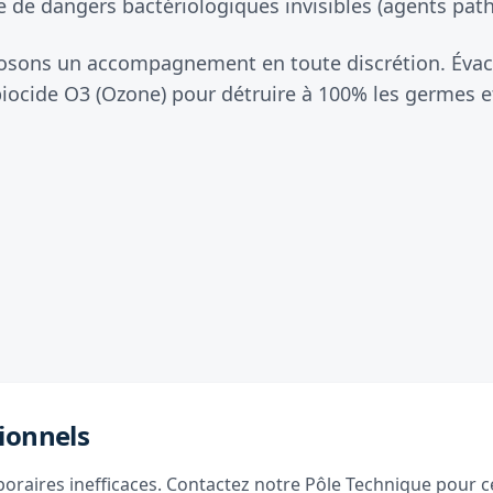
 de dangers bactériologiques invisibles (agents patho
oposons un accompagnement en toute discrétion. Évac
iocide O3 (Ozone) pour détruire à 100% les germes et
ionnels
raires inefficaces. Contactez notre Pôle Technique pour ce