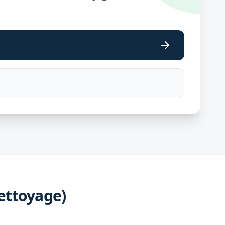
ettoyage)