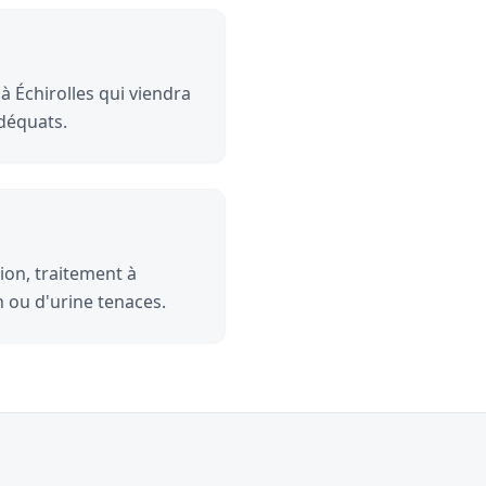
à Échirolles qui viendra
adéquats.
ion, traitement à
n ou d'urine tenaces.