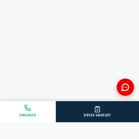
URGENCE
DEVIS GRATUIT