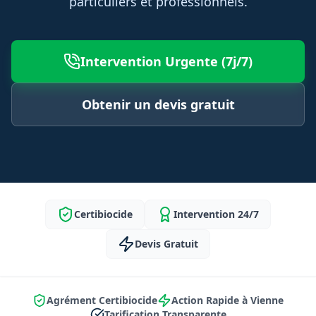
particuliers et professionnels.
Intervention Urgente (7j/7)
Obtenir un devis gratuit
Certibiocide
Intervention 24/7
Devis Gratuit
Agrément Certibiocide
Action Rapide à Vienne
Tarification Transparente