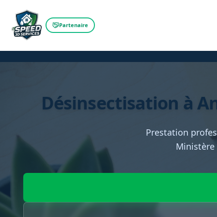
Partenaire
Désinsectisation à An
Prestation profes
Ministère 