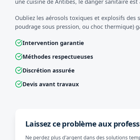
une cuisine de Antibes, le danger sanitaire est 
Oubliez les aérosols toxiques et explosifs des
poudrage sous pression, ou choc thermique) gar
Intervention garantie
Méthodes respectueuses
Discrétion assurée
Devis avant travaux
Laissez ce problème aux profess
Ne perdez plus d'argent dans des solutions tempo