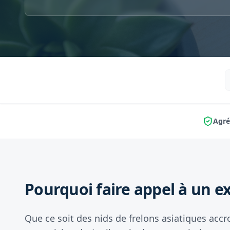
Agré
Pourquoi faire appel à un ex
Que ce soit des nids de frelons asiatiques accr