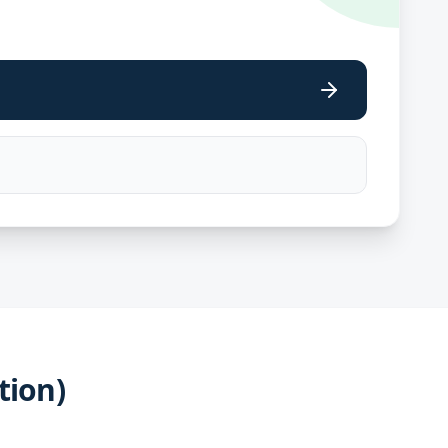
tion)