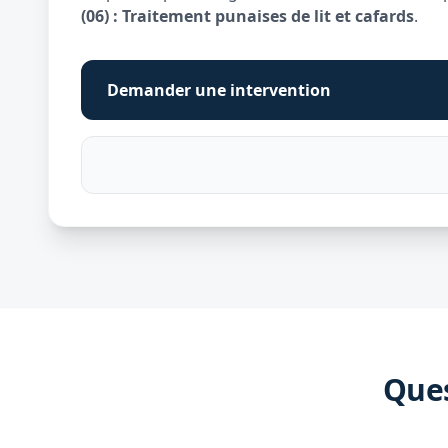
(06) : Traitement punaises de lit et cafards
.
Demander une intervention
Ques