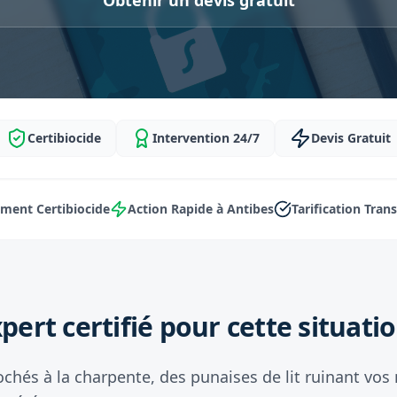
Obtenir un devis gratuit
Certibiocide
Intervention 24/7
Devis Gratuit
ment Certibiocide
Action Rapide à Antibes
Tarification Tran
pert certifié pour cette situatio
ochés à la charpente, des punaises de lit ruinant vos 