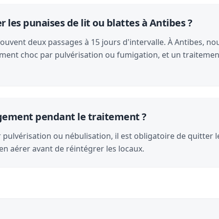
es punaises de lit ou blattes à Antibes ?
souvent deux passages à 15 jours d'intervalle. À Antibes, nou
ment choc par pulvérisation ou fumigation, et un traitemen
logement pendant le traitement ?
pulvérisation ou nébulisation, il est obligatoire de quitter 
en aérer avant de réintégrer les locaux.