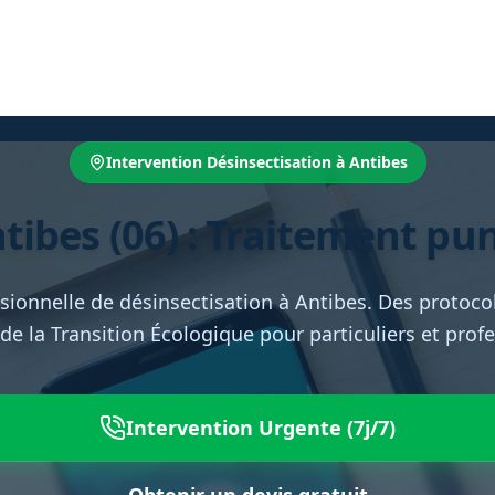
Intervention Désinsectisation à Antibes
tibes (06) : Traitement puna
sionnelle de désinsectisation à Antibes. Des protocole
de la Transition Écologique pour particuliers et prof
Intervention Urgente (7j/7)