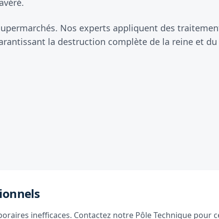
avéré.
 supermarchés. Nos experts appliquent des traitements
antissant la destruction complète de la reine et du
ionnels
raires inefficaces. Contactez notre Pôle Technique pour ce