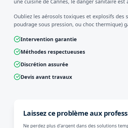
une cuisine de Cannes, le danger sanitaire est 
Oubliez les aérosols toxiques et explosifs des
poudrage sous pression, ou choc thermique) gar
Intervention garantie
Méthodes respectueuses
Discrétion assurée
Devis avant travaux
Laissez ce problème aux profess
Ne perdez plus d'argent dans des solutions tempo