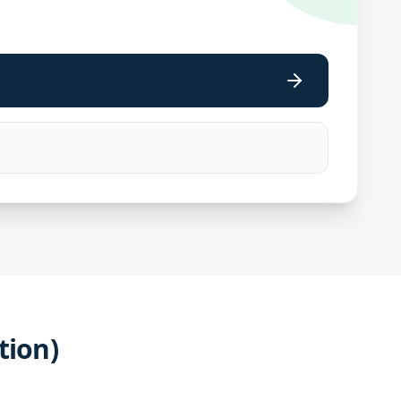
tion)