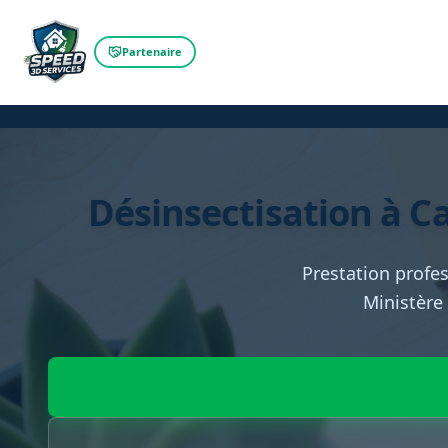
Partenaire
Désinsectisation à Ca
Prestation profes
Ministère 