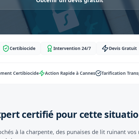
Obtenir un devis gratuit
Certibiocide
Intervention 24/7
Devis Gratuit
ment Certibiocide
Action Rapide à Cannes
Tarification Tran
pert certifié pour cette situatio
ochés à la charpente, des punaises de lit ruinant vos 