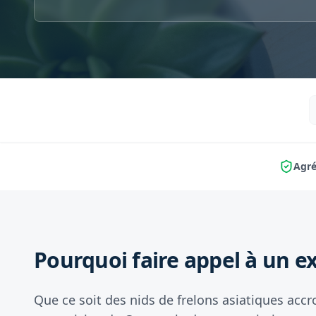
Agré
Pourquoi faire appel à un ex
Que ce soit des nids de frelons asiatiques accr