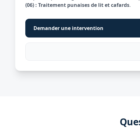
(06) : Traitement punaises de lit et cafards
.
Demander une intervention
Ques