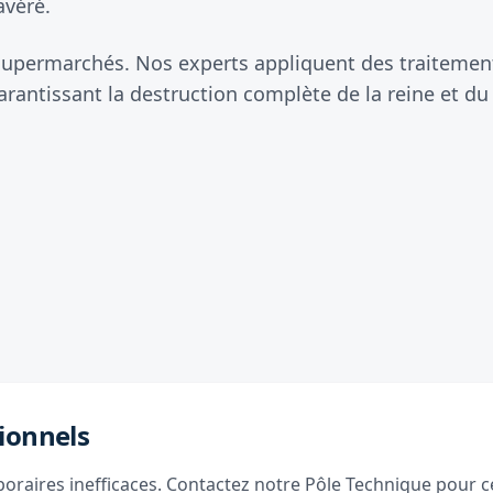
avéré.
 supermarchés. Nos experts appliquent des traitements
antissant la destruction complète de la reine et du
ionnels
raires inefficaces. Contactez notre Pôle Technique pour ce