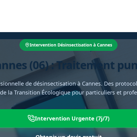
Intervention Désinsectisation à Cannes
nnes (06) : Traitement puna
sionnelle de désinsectisation à Cannes. Des protocole
de la Transition Écologique pour particuliers et prof
Intervention Urgente (7j/7)