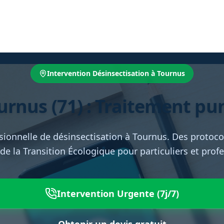
Intervention Désinsectisation à Tournus
rnus (71) : Traitement pun
sionnelle de désinsectisation à Tournus. Des protocole
de la Transition Écologique pour particuliers et prof
Intervention Urgente (7j/7)