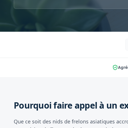
Agré
Pourquoi faire appel à un ex
Que ce soit des nids de frelons asiatiques accr