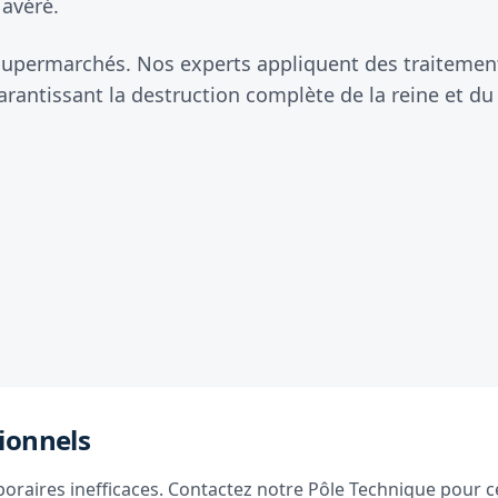
 avéré.
 supermarchés. Nos experts appliquent des traitements
antissant la destruction complète de la reine et du
ionnels
raires inefficaces. Contactez notre Pôle Technique pour ce