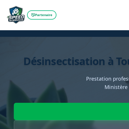
Partenaire
Désinsectisation à Tou
Prestation profes
Ministère 