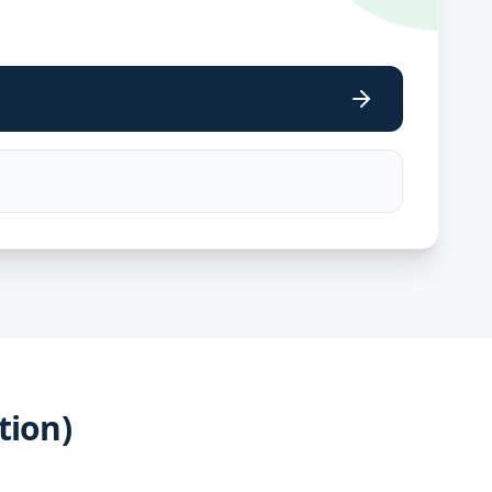
tion)