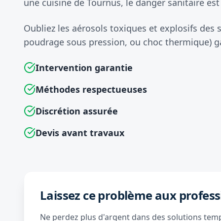
une cuisine de Tournus, le danger sanitaire est
Oubliez les aérosols toxiques et explosifs des
poudrage sous pression, ou choc thermique) gar
Intervention garantie
Méthodes respectueuses
Discrétion assurée
Devis avant travaux
Laissez ce problème aux profess
Ne perdez plus d'argent dans des solutions tempo