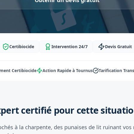
Obtenir un devis gratuit
Certibiocide
Intervention 24/7
Devis Gratuit
ment Certibiocide
Action Rapide à Tournus
Tarification Tran
pert certifié pour cette situatio
ochés à la charpente, des punaises de lit ruinant vos 